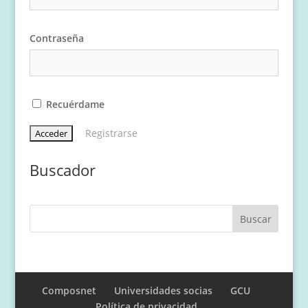
Contraseña
Recuérdame
Registrarse
Buscador
Composnet
Universidades socias
GCU
Política de privacidad