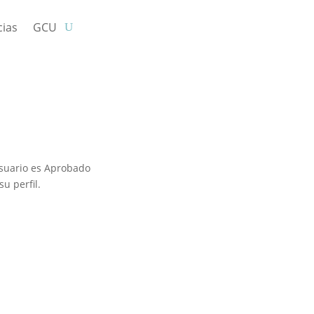
cias
GCU
usuario es Aprobado
u perfil.