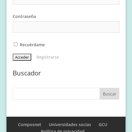
Contraseña
Recuérdame
Registrarse
Buscador
Composnet
Universidades socias
GCU
Política de privacidad