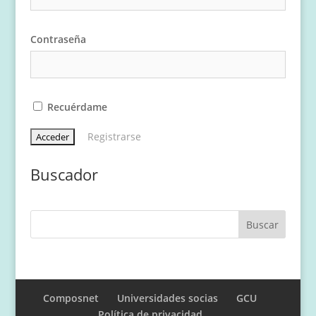
Contraseña
Recuérdame
Registrarse
Buscador
Composnet
Universidades socias
GCU
Política de privacidad