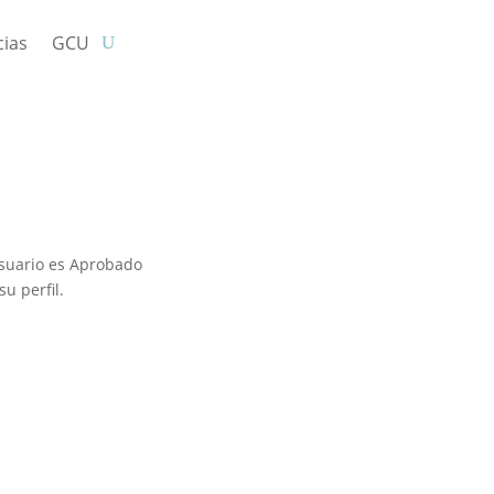
cias
GCU
usuario es Aprobado
u perfil.